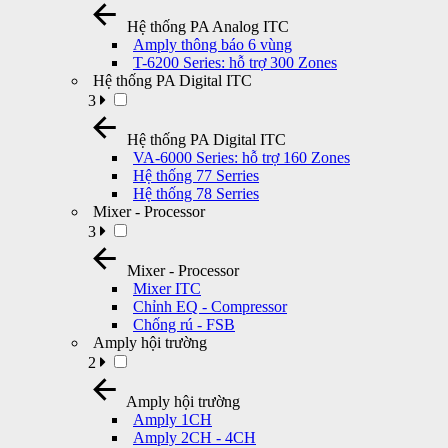
Hệ thống PA Analog ITC
Amply thông báo 6 vùng
T-6200 Series: hỗ trợ 300 Zones
Hệ thống PA Digital ITC
3
Hệ thống PA Digital ITC
VA-6000 Series: hỗ trợ 160 Zones
Hệ thống 77 Serries
Hệ thống 78 Serries
Mixer - Processor
3
Mixer - Processor
Mixer ITC
Chỉnh EQ - Compressor
Chống rú - FSB
Amply hội trường
2
Amply hội trường
Amply 1CH
Amply 2CH - 4CH