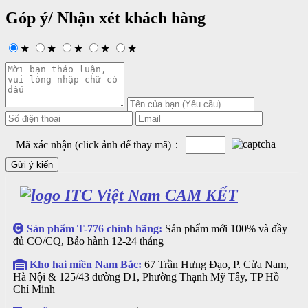
Góp ý/ Nhận xét khách hàng
★
★
★
★
★
Mã xác nhận (click ảnh để thay mã)：
CAM KẾT
Sản phẩm T-776 chính hãng:
Sản phẩm mới 100% và đầy
đủ CO/CQ, Bảo hành 12-24 tháng
Kho hai miền Nam Bắc:
67 Trần Hưng Đạo, P. Cửa Nam,
Hà Nội & 125/43 đường D1, Phường Thạnh Mỹ Tây, TP Hồ
Chí Minh