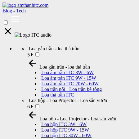
Blog
-
Tech
Loa gắn trần - loa thả trần
5
Loa gắn trần - loa thả trần
Loa âm trần ITC 3W - 6W
Loa âm trần ITC 9W - 15W
Loa âm trần ITC 20W - 60W
Loa trần nổi - Loa trần bê-tông
Loa thả trần ITC
Loa hộp - Loa Projector - Loa sân vườn
6
Loa hộp - Loa Projector - Loa sân vườn
Loa hộp ITC 3W - 6W
Loa hộp ITC 9W - 15W
Loa hộp ITC 30W - 60W