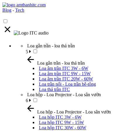
Blog
-
Tech
Loa gắn trần - loa thả trần
5
Loa gắn trần - loa thả trần
Loa âm trần ITC 3W - 6W
Loa âm trần ITC 9W - 15W
Loa âm trần ITC 20W - 60W
Loa trần nổi - Loa trần bê-tông
Loa thả trần ITC
Loa hộp - Loa Projector - Loa sân vườn
6
Loa hộp - Loa Projector - Loa sân vườn
Loa hộp ITC 3W - 6W
Loa hộp ITC 9W - 15W
Loa hộp ITC 30W - 60W