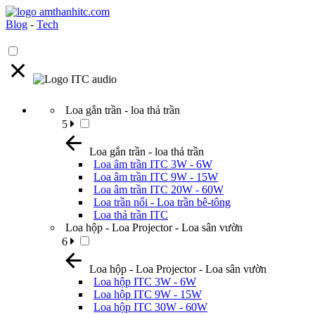
Blog
-
Tech
Loa gắn trần - loa thả trần
5
Loa gắn trần - loa thả trần
Loa âm trần ITC 3W - 6W
Loa âm trần ITC 9W - 15W
Loa âm trần ITC 20W - 60W
Loa trần nổi - Loa trần bê-tông
Loa thả trần ITC
Loa hộp - Loa Projector - Loa sân vườn
6
Loa hộp - Loa Projector - Loa sân vườn
Loa hộp ITC 3W - 6W
Loa hộp ITC 9W - 15W
Loa hộp ITC 30W - 60W