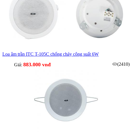
Loa âm trần ITC T-105C chống cháy công suất 6W
883.000 vnđ
(2410)
Giá: