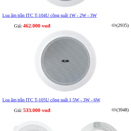
Loa âm trần ITC T-104U công suất 1W - 2W - 3W
462.000 vnđ
(2935)
Giá:
Loa âm trần ITC T-105U công suất 1,5W - 3W - 6W
533.000 vnđ
(3948)
Giá: