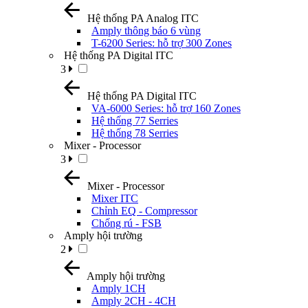
Hệ thống PA Analog ITC
Amply thông báo 6 vùng
T-6200 Series: hỗ trợ 300 Zones
Hệ thống PA Digital ITC
3
Hệ thống PA Digital ITC
VA-6000 Series: hỗ trợ 160 Zones
Hệ thống 77 Serries
Hệ thống 78 Serries
Mixer - Processor
3
Mixer - Processor
Mixer ITC
Chỉnh EQ - Compressor
Chống rú - FSB
Amply hội trường
2
Amply hội trường
Amply 1CH
Amply 2CH - 4CH