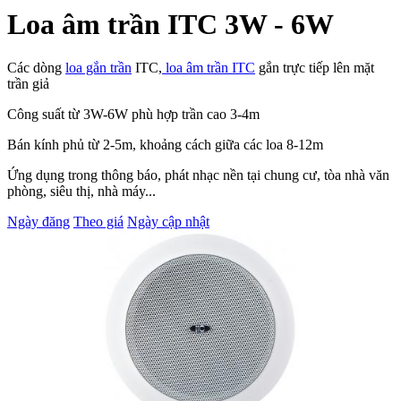
Loa âm trần ITC 3W - 6W
Các dòng
loa gắn trần
ITC,
loa âm trần ITC
gắn trực tiếp lên mặt
trần giả
Công suất từ 3W-6W phù hợp trần cao 3-4m
Bán kính phủ
từ 2-5m, khoảng cách giữa các loa 8-12m
Ứng dụng trong thông báo, phát nhạc nền tại chung cư, tòa nhà văn
phòng, siêu thị, nhà máy...
Ngày đăng
Theo giá
Ngày cập nhật