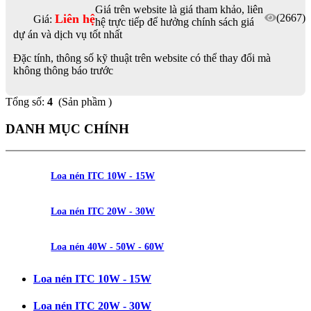
Giá trên website là giá tham khảo, liên
Liên hệ
(2667)
Giá:
hệ trực tiếp để hưởng chính sách giá
dự án và dịch vụ tốt nhất
Đặc tính, thông số kỹ thuật trên website có thể thay đổi mà
không thông báo trước
Tổng số:
4
(Sản phầm )
DANH MỤC CHÍNH
Loa nén ITC 10W - 15W
Loa nén ITC 20W - 30W
Loa nén 40W - 50W - 60W
Loa nén ITC 10W - 15W
Loa nén ITC 20W - 30W