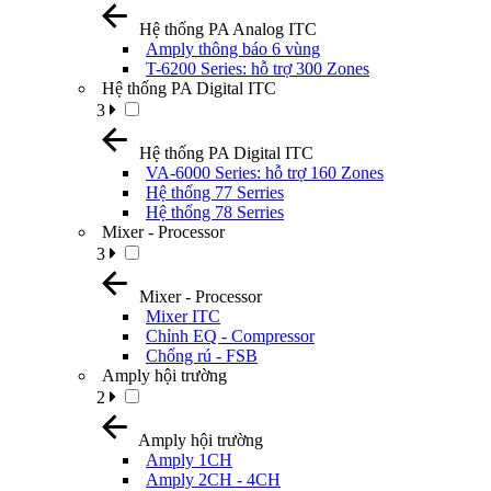
Hệ thống PA Analog ITC
Amply thông báo 6 vùng
T-6200 Series: hỗ trợ 300 Zones
Hệ thống PA Digital ITC
3
Hệ thống PA Digital ITC
VA-6000 Series: hỗ trợ 160 Zones
Hệ thống 77 Serries
Hệ thống 78 Serries
Mixer - Processor
3
Mixer - Processor
Mixer ITC
Chỉnh EQ - Compressor
Chống rú - FSB
Amply hội trường
2
Amply hội trường
Amply 1CH
Amply 2CH - 4CH