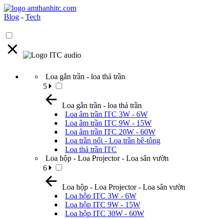
Blog
-
Tech
Loa gắn trần - loa thả trần
5
Loa gắn trần - loa thả trần
Loa âm trần ITC 3W - 6W
Loa âm trần ITC 9W - 15W
Loa âm trần ITC 20W - 60W
Loa trần nổi - Loa trần bê-tông
Loa thả trần ITC
Loa hộp - Loa Projector - Loa sân vườn
6
Loa hộp - Loa Projector - Loa sân vườn
Loa hộp ITC 3W - 6W
Loa hộp ITC 9W - 15W
Loa hộp ITC 30W - 60W