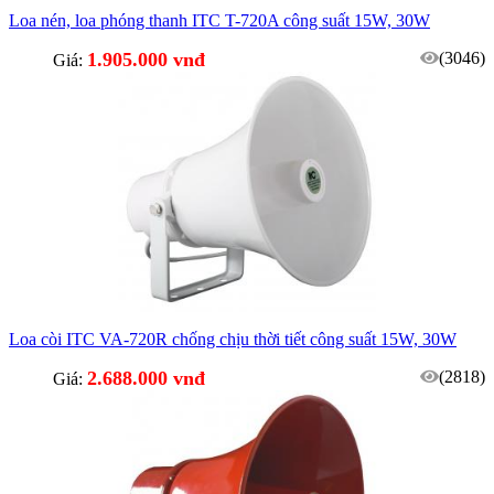
Loa nén, loa phóng thanh ITC T-720A công suất 15W, 30W
1.905.000 vnđ
(3046)
Giá:
Loa còi ITC VA-720R chống chịu thời tiết công suất 15W, 30W
2.688.000 vnđ
(2818)
Giá: