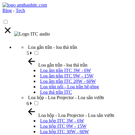
Blog
-
Tech
Loa gắn trần - loa thả trần
5
Loa gắn trần - loa thả trần
Loa âm trần ITC 3W - 6W
Loa âm trần ITC 9W - 15W
Loa âm trần ITC 20W - 60W
Loa trần nổi - Loa trần bê-tông
Loa thả trần ITC
Loa hộp - Loa Projector - Loa sân vườn
6
Loa hộp - Loa Projector - Loa sân vườn
Loa hộp ITC 3W - 6W
Loa hộp ITC 9W - 15W
Loa hộp ITC 30W - 60W