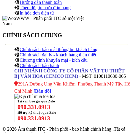
Hướng dẫn thanh toán
Theo dõi, tra cứu đơn hàng
In hóa đơn điện tử
CHÍNH SÁCH CHUNG
Chính sách bảo mật thông tin khách hàng
Chính sách đại lý - khách hàng thân thiết
Chương trình khuyến mại - kích cầu
Chính sách bảo hành
CHI NHÁNH CÔNG TY CỔ PHẦN VẬT TƯ THIẾT
BỊ VĂN HÓA (CEMCO HCM)
- MST: 0100110630-005
291A Đường Ung Văn Khiêm, Phường Thạnh Mỹ Tây, Hỗ
Chí Minh
[Bản đồ]
Tư vấn báo giá qua Zalo
090.331.0913
Hỗ trợ kỹ thuật qua Zalo
090.331.0913
© 2026 Âm thanh ITC - Phân phối - bảo hành chính hãng .Tất cả