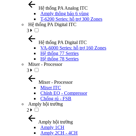
Hệ thống PA Analog ITC
Amply thông báo 6 vùng
T-6200 Series: hỗ trợ 300 Zones
Hệ thống PA Digital ITC
3
Hệ thống PA Digital ITC
VA-6000 Series: hỗ trợ 160 Zones
Hệ thống 77 Serries
Hệ thống 78 Serries
Mixer - Processor
3
Mixer - Processor
Mixer ITC
Chỉnh EQ - Compressor
Chống rú - FSB
Amply hội trường
2
Amply hội trường
Amply 1CH
Amply 2CH - 4CH