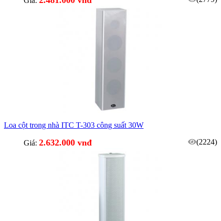
Giá:
Loa cột trong nhà ITC T-303 công suất 30W
2.632.000 vnđ
(2224)
Giá: