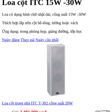
Loa cột ITC 15W -30W
Loa có dạng hình chữ nhật dài, công suất 15W -30W
Thích hợp lắp trên cột bê-tông, tường hoặc vách
Ứng dụng: trong phòng họp, giảng đường, lớp học
Ngày đăng
Theo giá
Ngày cập nhật
Loa cột trong nhà ITC T-302 công suất 20W
2.481.000 vnđ
(2779)