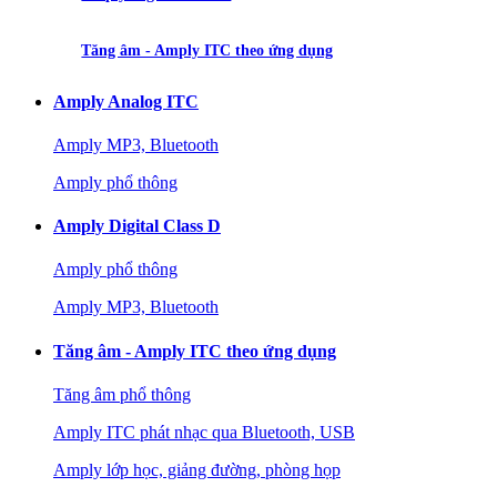
Tăng âm - Amply ITC theo ứng dụng
Amply Analog ITC
Amply MP3, Bluetooth
Amply phổ thông
Amply Digital Class D
Amply phổ thông
Amply MP3, Bluetooth
Tăng âm - Amply ITC theo ứng dụng
Tăng âm phổ thông
Amply ITC phát nhạc qua Bluetooth, USB
Amply lớp học, giảng đường, phòng họp