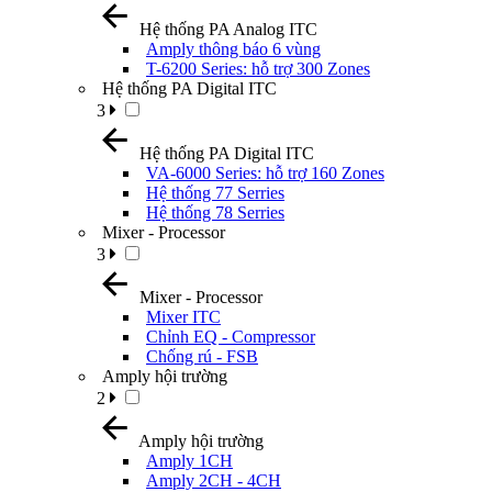
Hệ thống PA Analog ITC
Amply thông báo 6 vùng
T-6200 Series: hỗ trợ 300 Zones
Hệ thống PA Digital ITC
3
Hệ thống PA Digital ITC
VA-6000 Series: hỗ trợ 160 Zones
Hệ thống 77 Serries
Hệ thống 78 Serries
Mixer - Processor
3
Mixer - Processor
Mixer ITC
Chỉnh EQ - Compressor
Chống rú - FSB
Amply hội trường
2
Amply hội trường
Amply 1CH
Amply 2CH - 4CH