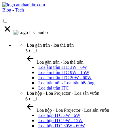
Blog
-
Tech
Loa gắn trần - loa thả trần
5
Loa gắn trần - loa thả trần
Loa âm trần ITC 3W - 6W
Loa âm trần ITC 9W - 15W
Loa âm trần ITC 20W - 60W
Loa trần nổi - Loa trần bê-tông
Loa thả trần ITC
Loa hộp - Loa Projector - Loa sân vườn
6
Loa hộp - Loa Projector - Loa sân vườn
Loa hộp ITC 3W - 6W
Loa hộp ITC 9W - 15W
Loa hộp ITC 30W - 60W