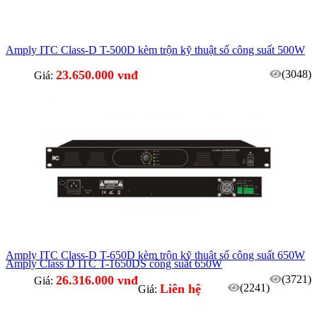
Amply ITC Class-D T-500D kèm trộn kỹ thuật số công suất 500W
23.650.000 vnđ
(3048)
Giá:
Amply ITC Class-D T-650D kèm trộn kỹ thuật số công suất 650W
Amply Class D ITC T-1650DS công suất 650W
26.316.000 vnđ
(3721)
Giá:
Liên hệ
(2241)
Giá: