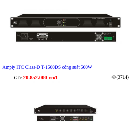
Amply ITC Class-D T-1500DS công suất 500W
20.852.000 vnđ
(3714)
Giá: