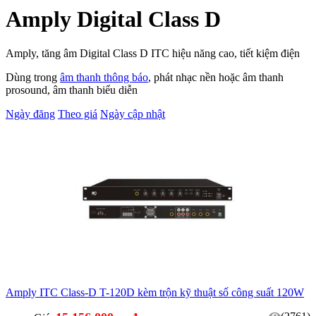
Amply Digital Class D
Amply, tăng âm Digital Class D ITC hiệu năng cao, tiết kiệm điện
Dùng trong
âm thanh thông báo
, phát nhạc nền hoặc âm thanh
prosound, âm thanh biểu diễn
Ngày đăng
Theo giá
Ngày cập nhật
Amply ITC Class-D T-120D kèm trộn kỹ thuật số công suất 120W