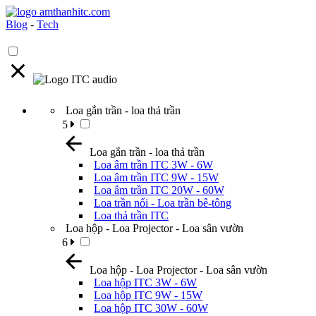
Blog
-
Tech
Loa gắn trần - loa thả trần
5
Loa gắn trần - loa thả trần
Loa âm trần ITC 3W - 6W
Loa âm trần ITC 9W - 15W
Loa âm trần ITC 20W - 60W
Loa trần nổi - Loa trần bê-tông
Loa thả trần ITC
Loa hộp - Loa Projector - Loa sân vườn
6
Loa hộp - Loa Projector - Loa sân vườn
Loa hộp ITC 3W - 6W
Loa hộp ITC 9W - 15W
Loa hộp ITC 30W - 60W