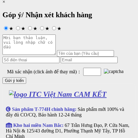
×
Góp ý/ Nhận xét khách hàng
★
★
★
★
★
Mã xác nhận (click ảnh để thay mã)：
CAM KẾT
Sản phẩm T-774H chính hãng:
Sản phẩm mới 100% và
đầy đủ CO/CQ, Bảo hành 12-24 tháng
Kho hai miền Nam Bắc:
67 Trần Hưng Đạo, P. Cửa Nam,
Hà Nội & 125/43 đường D1, Phường Thạnh Mỹ Tây, TP Hồ
Chí Minh